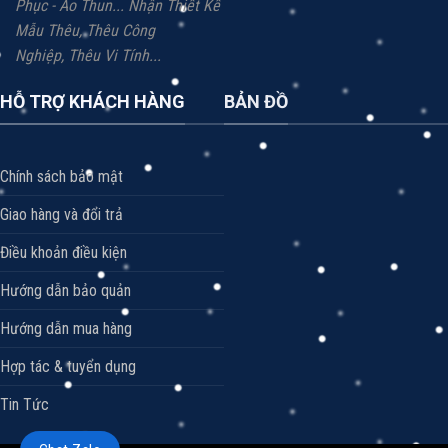
Phục - Áo Thun...
Nhận Thiết Kế
Mẫu Thêu, Thêu Công
Nghiệp,
Thêu Vi
Tính...
HỖ TRỢ KHÁCH HÀNG
BẢN ĐỒ
Chính sách bảo mật
Giao hàng và đổi trả
Điều khoản điều kiện
Hướng dẫn bảo quản
Hướng dẫn mua hàng
Hợp tác & tuyển dụng
Tin Tức