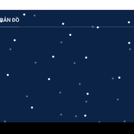
BẢN ĐỒ