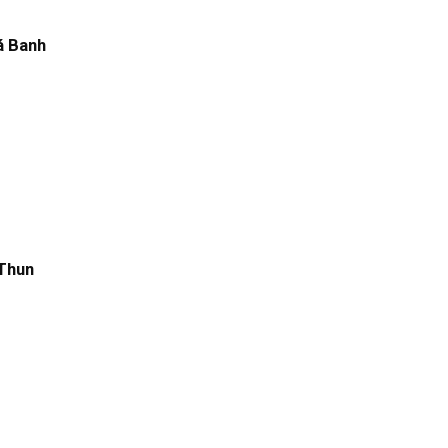
á Banh
 Thun