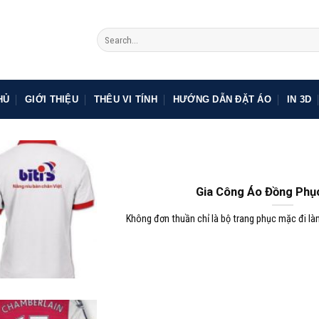
HỦ
GIỚI THIỆU
THÊU VI TÍNH
HƯỚNG DẪN ĐẶT ÁO
IN 3D
Gia Công Áo Đồng Phụ
Không đơn thuần chỉ là bộ trang phục mặc đi là