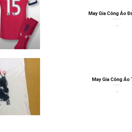
May Gia Công Áo Đ
...
May Gia Công Áo
...