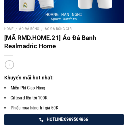
HOME
ÁO ĐÁ BÓNG
ÁO ĐÁ BÓNG CLB
/
/
[MÃ RMD.HOME.21] Áo Đá Banh
Realmadric Home
Khuyến mãi hot nhất:
Miễn Phí Giao Hàng
Giftcard lên tới 100K
Phiếu mua hàng trị giá 50K
HOTLINE:0989504866