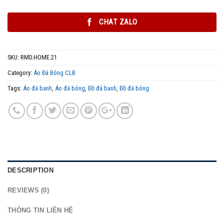
CHAT ZALO
SKU:
RMD.HOME.21
Category:
Áo Đá Bóng CLB
Tags:
Áo đá banh
,
Áo đá bóng
,
Đồ đá banh
,
Đồ đá bóng
DESCRIPTION
REVIEWS (0)
THÔNG TIN LIÊN HỆ