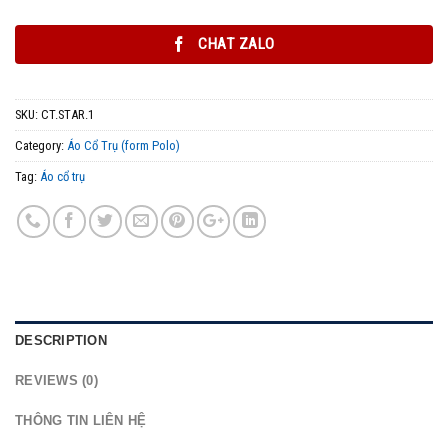
CHAT ZALO
SKU:
CT.STAR.1
Category:
Áo Cổ Trụ (form Polo)
Tag:
Áo cổ trụ
DESCRIPTION
REVIEWS (0)
THÔNG TIN LIÊN HỆ