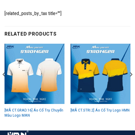
[related_posts_by_tax title=""]
RELATED PRODUCTS
[MÃ CT.GRAD.16] Áo Cổ Trụ Chuyển
[MÃ CT.STRI.2] Áo Cổ Trụ Logo HMN
Màu Logo MAN