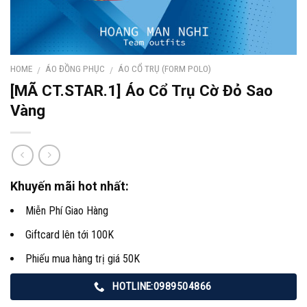
HOME
ÁO ĐỒNG PHỤC
ÁO CỔ TRỤ (FORM POLO)
/
/
[MÃ CT.STAR.1] Áo Cổ Trụ Cờ Đỏ Sao
Vàng
Khuyến mãi hot nhất:
Miễn Phí Giao Hàng
Giftcard lên tới 100K
Phiếu mua hàng trị giá 50K
HOTLINE:0989504866