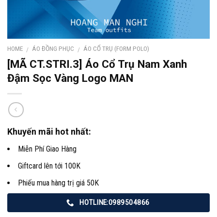
HOME
ÁO ĐỒNG PHỤC
ÁO CỔ TRỤ (FORM POLO)
/
/
[MÃ CT.STRI.3] Áo Cổ Trụ Nam Xanh
Đậm Sọc Vàng Logo MAN
Khuyến mãi hot nhất:
Miễn Phí Giao Hàng
Giftcard lên tới 100K
Phiếu mua hàng trị giá 50K
HOTLINE:0989504866