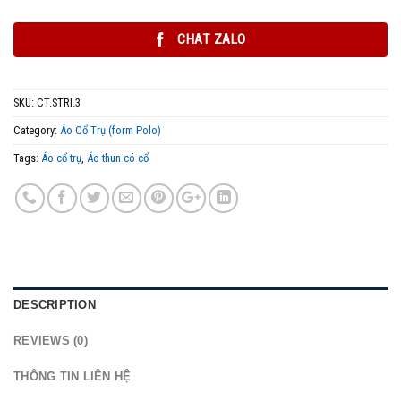
CHAT ZALO
SKU:
CT.STRI.3
Category:
Áo Cổ Trụ (form Polo)
Tags:
Áo cổ trụ
,
Áo thun có cổ
DESCRIPTION
REVIEWS (0)
THÔNG TIN LIÊN HỆ