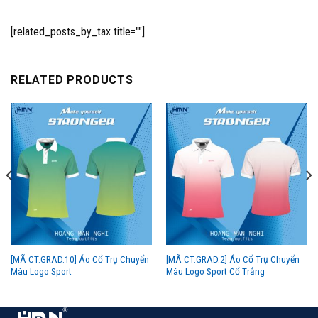
[related_posts_by_tax title=""]
RELATED PRODUCTS
[MÃ CT.GRAD.10] Áo Cổ Trụ Chuyển
[MÃ CT.GRAD.2] Áo Cổ Trụ Chuyển
Màu Logo Sport
Màu Logo Sport Cổ Trắng