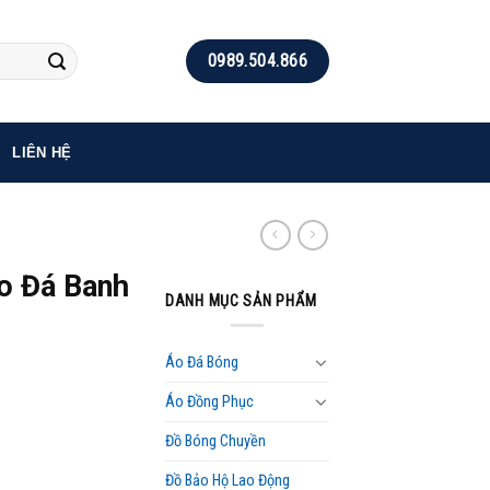
0989.504.866
LIÊN HỆ
o Đá Banh
DANH MỤC SẢN PHẨM
Áo Đá Bóng
Áo Đồng Phục
Đồ Bóng Chuyền
Đồ Bảo Hộ Lao Động