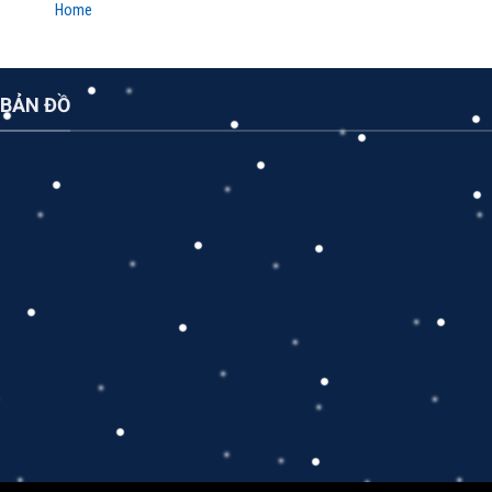
Home
BẢN ĐỒ