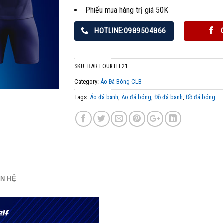
Phiếu mua hàng trị giá 50K
HOTLINE:0989504866
SKU:
BAR.FOURTH.21
Category:
Áo Đá Bóng CLB
Tags:
Áo đá banh
,
Áo đá bóng
,
Đồ đá banh
,
Đồ đá bóng
ÊN HỆ