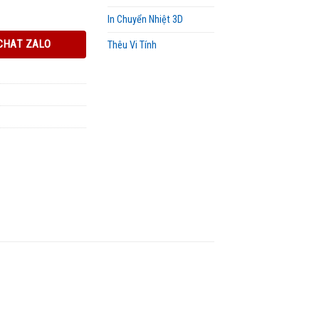
In Chuyển Nhiệt 3D
CHAT ZALO
Thêu Vi Tính