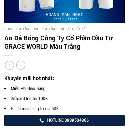
HOME
ÁO ĐÁ BÓNG
ÁO ĐÁ BÓNG TỰ THIẾT KẾ
/
/
Áo Đá Bóng Công Ty Cổ Phần Đầu Tư
GRACE WORLD Màu Trắng
Khuyến mãi hot nhất:
Miễn Phí Giao Hàng
Giftcard lên tới 100K
Phiếu mua hàng trị giá 50K
HOTLINE:0989504866