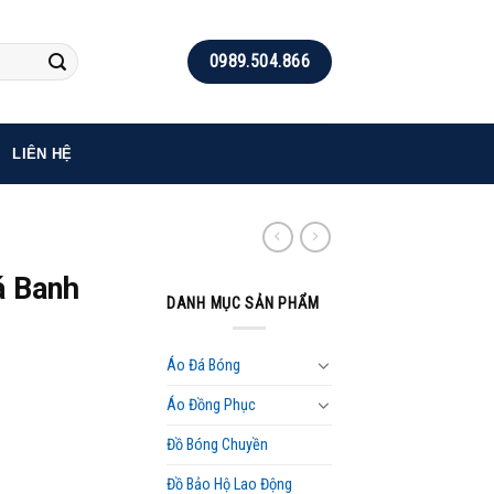
0989.504.866
LIÊN HỆ
á Banh
DANH MỤC SẢN PHẨM
Áo Đá Bóng
Áo Đồng Phục
Đồ Bóng Chuyền
Đồ Bảo Hộ Lao Động