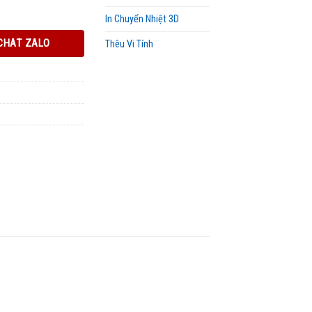
In Chuyển Nhiệt 3D
CHAT ZALO
Thêu Vi Tính