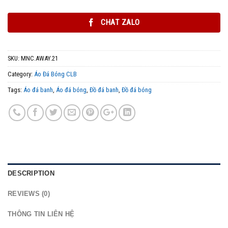
CHAT ZALO
SKU:
MNC.AWAY.21
Category:
Áo Đá Bóng CLB
Tags:
Áo đá banh
,
Áo đá bóng
,
Đồ đá banh
,
Đồ đá bóng
DESCRIPTION
REVIEWS (0)
THÔNG TIN LIÊN HỆ