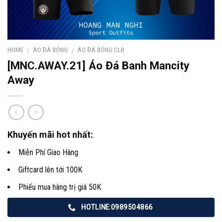
HOME
ÁO ĐÁ BÓNG
ÁO ĐÁ BÓNG CLB
/
/
[MNC.AWAY.21] Áo Đá Banh Mancity
Away
Khuyến mãi hot nhất:
Miễn Phí Giao Hàng
Giftcard lên tới 100K
Phiếu mua hàng trị giá 50K
HOTLINE:0989504866