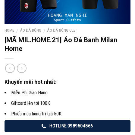
HOME
ÁO ĐÁ BÓNG
ÁO ĐÁ BÓNG CLB
/
/
[MÃ MIL.HOME.21] Áo Đá Banh Milan
Home
Khuyến mãi hot nhất:
Miễn Phí Giao Hàng
Giftcard lên tới 100K
Phiếu mua hàng trị giá 50K
HOTLINE:0989504866