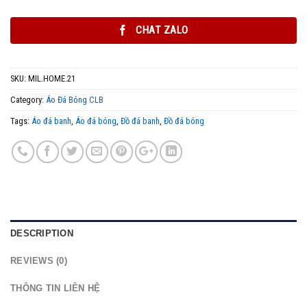
CHAT ZALO
SKU:
MIL.HOME.21
Category:
Áo Đá Bóng CLB
Tags:
Áo đá banh
,
Áo đá bóng
,
Đồ đá banh
,
Đồ đá bóng
DESCRIPTION
REVIEWS (0)
THÔNG TIN LIÊN HỆ