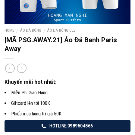
HOME
ÁO ĐÁ BÓNG
ÁO ĐÁ BÓNG CLB
/
/
[MÃ PSG.AWAY.21] Áo Đá Banh Paris
Away
Khuyến mãi hot nhất:
Miễn Phí Giao Hàng
Giftcard lên tới 100K
Phiếu mua hàng trị giá 50K
HOTLINE:0989504866