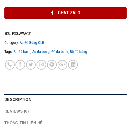
CHAT ZALO
SKU:
PSG.AWAY.21
Category:
Áo Đá Bóng CLB
Tags:
Áo đá banh
,
Áo đá bóng
,
Đồ đá banh
,
Đồ đá bóng
DESCRIPTION
REVIEWS (0)
THÔNG TIN LIÊN HỆ