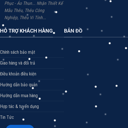
Phục - Áo Thun...
Nhận Thiết Kế
Mẫu Thêu, Thêu Công
Nghiệp,
Thêu Vi
Tính...
HỖ TRỢ KHÁCH HÀNG
BẢN ĐỒ
Chính sách bảo mật
Giao hàng và đổi trả
Điều khoản điều kiện
Hướng dẫn bảo quản
Hướng dẫn mua hàng
Hợp tác & tuyển dụng
Tin Tức