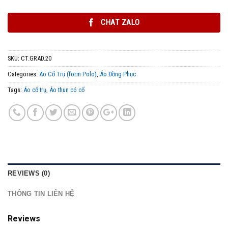
CHAT ZALO
SKU:
CT.GRAD.20
Categories:
Áo Cổ Trụ (form Polo)
,
Áo Đồng Phục
Tags:
Áo cổ trụ
,
Áo thun có cổ
REVIEWS (0)
THÔNG TIN LIÊN HỆ
Reviews