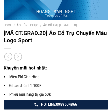
HOME
ÁO ĐỒNG PHỤC
ÁO CỔ TRỤ (FORM POLO)
/
/
[MÃ CT.GRAD.20] Áo Cổ Trụ Chuyển Màu
Logo Sport
Khuyến mãi hot nhất:
Miễn Phí Giao Hàng
Giftcard lên tới 100K
Phiếu mua hàng trị giá 50K
HOTLINE:0989504866